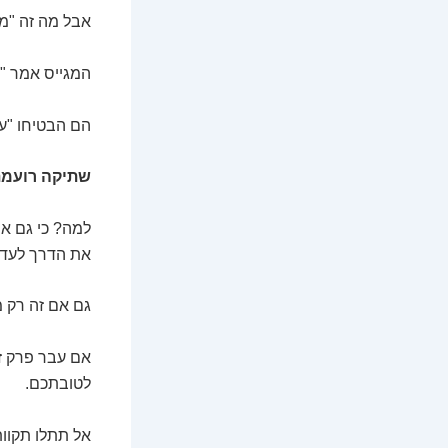
אבל מה זה "מ
המגייס אמר "
הם הבטיחו "עד
שתיקה רועמת 
למה? כי גם אם
את הדרך לעדכ
גם אם זה רק מי
אם עבר פרק זמ
לטובתכם.