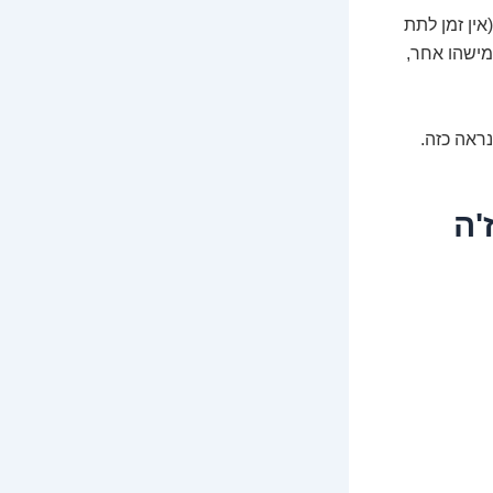
אין זמן לתת
מישהו אחר,
ראה כזה.
'ה