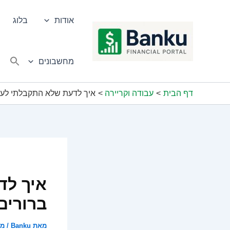
ילוג
תוכן
אודות
בלוג
מחשבונים
דף הבית
עבודה וקריירה
איך לדעת שלא התקבלתי לעבודה: 5 סימנים ברורים 
ברורים
מאת
Banku
/
מאי 