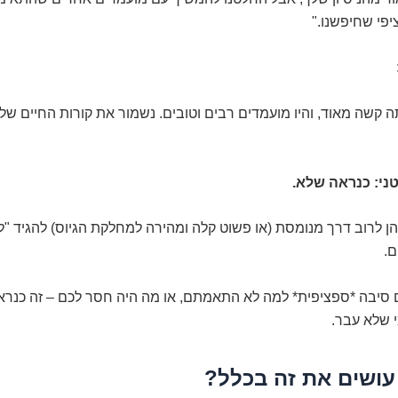
פי שחיפשנו."
 קשה מאוד, והיו מועמדים רבים וטובים. נשמור את קורות החיים ש
ני: כנראה שלא.
ן לרוב דרך מנומסת (או פשוט קלה ומהירה למחלקת הגיוס) להגיד "ל
ם.
 סיבה *ספציפית* למה לא התאמתם, או מה היה חסר לכם – זה כנראה
 שלא עבר.
ושים את זה בכלל?