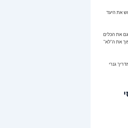
וש את היעד
גם את הכלים
וך את ה"לא"
ריך גנרי
י