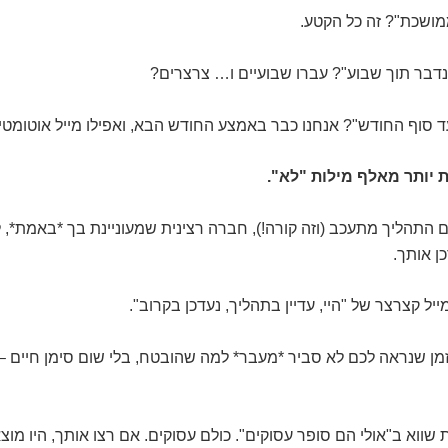
מושכת"? זה כל הקטע.
נדבר תוך שבוע"? עברו שבועיים ו… צרצרים?
 סוף החודש"? אנחנו כבר באמצע החודש הבא, ואפילו מייל אוטומטי
יותר מאלף מילות "לא".
 התהליך מתעכב (וזה קורה!), חברה רצינית שמעוניינת בך *באמת*,
ן אותך.
יל קצרצר של "היי, עדיין בתהליך, נעדכן בקרוב".
ן שנראה לכם לא סביר *מעבר* למה שהובטח, בלי שום סימן חיים – 