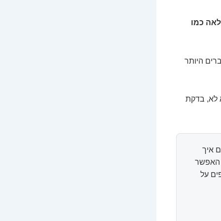
שיך הלאה כמו
ברים היותר
קט (הוא לא, בדקת
 איך
ל האפשר
ים על