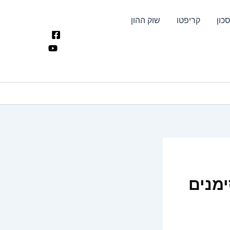
כון
קריפטו
שוק ההון
לא התקבלתי לעבודה: 5 סימנים