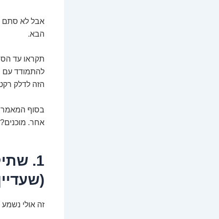
אבל לא סתם ל
הבא.
תקראו עד הסוף
להתמודד עם הס
הזה לדלק רקט
בסוף המאמר ה
אחר. מוכנים? 
1. שת
(שעדיין
זה אולי נשמע 