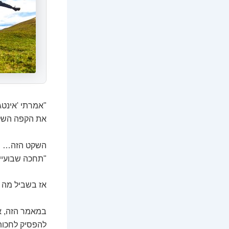
"אמרתי 'אינטגר
את הקפה השלי
השקט הזה… הש
"תחכה שבועיים
אז בשביל מה התכנסנו כאן
במאמר הזה, אנ
להפסיק לחכות