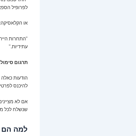
לפרופיל הספצי
או הקלאסיקה:
"התחרות הייתה
עתידיות."
תרגום סימולט
הודעות כאלה ה
להיכנס לפרטי
אם לא מציינים
שנשלח לכל מי
למה הם ע