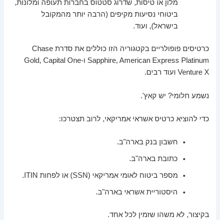
מלון או טיסות, שדרוג סטטוס בחברות תעופה ומלונות,
ביטוחי נסיעות מקיפים (הרבה יותר מהמקובל
בישראל), ועוד.
כרטיסים פופולריים בקטגוריה הזו כוללים את סדרת Chase
Sapphire, American Express Platinum ו-Gold, Capital One
Venture X ועוד רבים.
נשמע חלומי? יש קאץ'.
כדי להוציא כרטיס אשראי אמריקאי, לרוב תצטרכו:
חשבון בנק בארה"ב.
כתובת בארה"ב.
מספר ביטוח לאומי אמריקאי (SSN) או לפחות ITIN.
היסטוריית אשראי בארה"ב.
בקיצור, לא משהו שזמין לכל אחד.