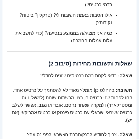
בדמי כרטיס?)
אילו הטבות באמת חשובות לי? (טרקלין? ביטוח?
נקודות?)
כמה אני מוציא/ה בממוצע בנסיעה? (כדי לחשב את
עלות עמלות ההמרה)
שאלות ותשובות מהירות (סיבוב 2)
שאלה:
כדאי לקחת כמה כרטיסים שונים לחו"ל?
תשובה:
בהחלט כן! מומלץ מאוד לא להסתמך על כרטיס אחד.
קחו לפחות שני כרטיסים, רצוי מרשתות שונות (למשל, ויזה
ומסטרקארד) ולמקרה שאחד נחסם, אובד או נגנב. אפשר לשלב
כרטיס אשראי ישראלי עם כרטיס פינטק או כרטיס אמריקאי (אם
יש).
שאלה:
צריך להודיע לבנק/חברת האשראי לפני נסיעה?