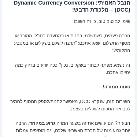
הנבל האמיתי: Dynamic Currency Conversion
(DCC) – מלכודת הדבש!
שימו לב טוב טוב, כי זה חשוב!
הרבה פעמים, כשתשלמו בחנות או במסעדה בחו"ל, המוכר או
מסוף התשלום ישאל אתכם: "תרצה לשלם בשקלים או במטבע
המקומי?"
זה נשמע מפתה לבחור בשקלים, נכון? ככה יודעים בדיוק כמה
יחייבו אתכם.
טעות חמורה!
השירות הזה, שנקרא DCC, מאפשר לחנות/לספק המסוף להמיר
לכם את הסכום לשקלים בעצמם.
הבעיה? הם עושים את זה בשער המרה
גרוע במיוחד
, הרבה
יותר גרוע מזה של חברת האשראי שלכם, וגם מוסיפים עמלות