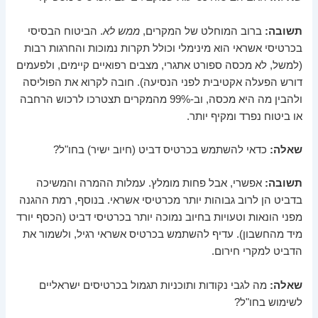
תשובה:
ברוב המוחלט של המקרים,
ממש לא
. הביטוח הבסיסי
בכרטיסי אשראי הוא מינימלי וכולל תקרות נמוכות והחרגות רבות
(למשל, לא מכסה ספורט אתגרי, מצבים רפואיים קיימים, ולפעמים
דורש הפעלה אקטיבית לפני הנסיעה). חובה לקרוא את הפוליסה
ולהבין מה היא מכסה, וב-99% מהמקרים תצטרכו לרכוש הרחבה
או ביטוח נפרד ומקיף יותר.
שאלה:
כדאי להשתמש בכרטיס דביט (חיוב ישיר) בחו"ל?
תשובה:
אפשרי, אבל פחות מומלץ. עמלות ההמרה והמשיכה
בדביט הן לרוב גבוהות יותר מכרטיסי אשראי. בנוסף, רמת ההגנה
מפני הונאות וטעויות בחיוב נמוכה יותר בכרטיסי דביט (הכסף יורד
מיד מהחשבון). עדיף להשתמש בכרטיס אשראי רגיל, ולשמור את
הדביט למקרי חירום.
שאלה:
מה לגבי נקודות ותוכניות תגמול בכרטיסים ישראליים
לשימוש בחו"ל?