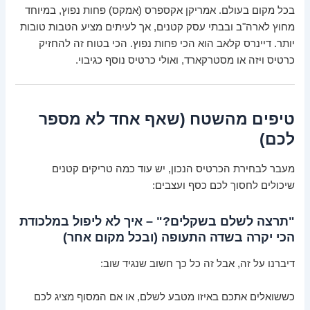
בכל מקום בעולם. אמריקן אקספרס (אמקס) פחות נפוץ, במיוחד
מחוץ לארה"ב ובבתי עסק קטנים, אך לעיתים מציע הטבות טובות
יותר. דיינרס קלאב הוא הכי פחות נפוץ. הכי בטוח זה להחזיק
כרטיס ויזה או מסטרקארד, ואולי כרטיס נוסף כגיבוי.
טיפים מהשטח (שאף אחד לא מספר
לכם)
מעבר לבחירת הכרטיס הנכון, יש עוד כמה טריקים קטנים
שיכולים לחסוך לכם כסף ועצבים:
"תרצה לשלם בשקלים?" – איך לא ליפול במלכודת
הכי יקרה בשדה התעופה (ובכל מקום אחר)
דיברנו על זה, אבל זה כל כך חשוב שנגיד שוב:
כששואלים אתכם באיזו מטבע לשלם, או אם המסוף מציג לכם