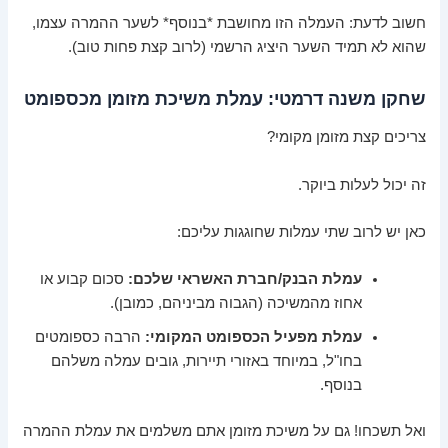
חשוב לדעת: העמלה הזו מחושבת *בנוסף* לשער ההמרה עצמו,
שהוא לא תמיד השער היציג הרשמי (לרוב קצת פחות טוב).
שחקן משנה דרמטי: עמלת משיכת מזומן מכספומט
צריכים קצת מזומן מקומי?
זה יכול לעלות ביוקר.
כאן יש לרוב שתי עמלות שחוגגות עליכם:
עמלת הבנק/חברת האשראי שלכם:
סכום קבוע או
אחוז מהמשיכה (הגבוה מביניהם, כמובן).
עמלת מפעיל הכספומט המקומי:
הרבה כספומטים
בחו"ל, במיוחד באזורי תיירות, גובים עמלה משלהם
בנוסף.
ואל תשכחו! גם על משיכת מזומן אתם משלמים את עמלת ההמרה