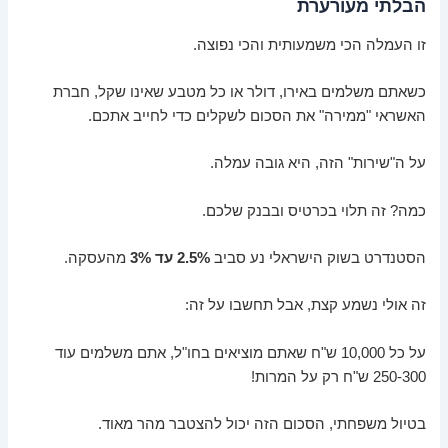
הבלתי מעורערת
זו העמלה הכי משמעותית והכי נפוצה.
כשאתם משלמים באירו, דולר או כל מטבע שאינו שקל, חברת
האשראי "ממירה" את הסכום לשקלים כדי לחייב אתכם.
על ה"שירות" הזה, היא גובה עמלה.
כמה? זה תלוי בכרטיס ובבנק שלכם.
הסטנדרט בשוק הישראלי נע סביב
2.5% עד 3%
מהעסקה.
זה אולי נשמע קצת, אבל תחשבו על זה:
על כל 10,000 ש"ח שאתם מוציאים בחו"ל, אתם משלמים עוד
250-300 ש"ח רק על המרות!
בטיול משפחתי, הסכום הזה יכול להצטבר מהר מאוד.