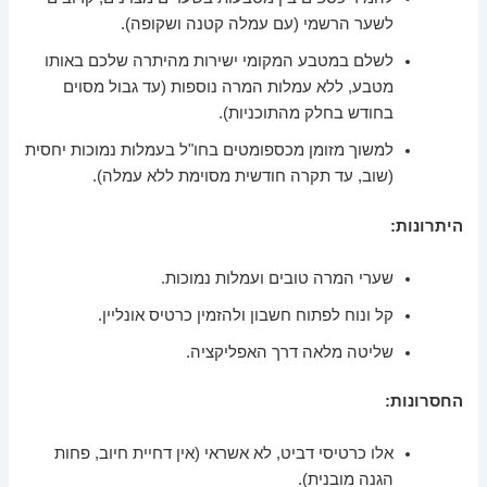
לשער הרשמי (עם עמלה קטנה ושקופה).
לשלם במטבע המקומי ישירות מהיתרה שלכם באותו
מטבע, ללא עמלות המרה נוספות (עד גבול מסוים
בחודש בחלק מהתוכניות).
למשוך מזומן מכספומטים בחו"ל בעמלות נמוכות יחסית
(שוב, עד תקרה חודשית מסוימת ללא עמלה).
היתרונות:
שערי המרה טובים ועמלות נמוכות.
קל ונוח לפתוח חשבון ולהזמין כרטיס אונליין.
שליטה מלאה דרך האפליקציה.
החסרונות:
אלו כרטיסי דביט, לא אשראי (אין דחיית חיוב, פחות
הגנה מובנית).