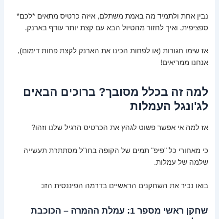
נבין אחת ולתמיד מה באמת משתלם, איזה כרטיס מתאים *לכם*
ספציפית, ואיך לחזור מהטיול הבא עם קצת יותר עודף בארנק.
אז שימו חגורות (או לפחות הכינו את הארנק לקצת פחות דימום),
אנחנו ממריאים!
למה זה בכלל מסובך? ברוכים הבאים
לג'ונגל העמלות
אז למה אי אפשר פשוט לגהץ את הכרטיס הרגיל שלנו וזהו?
כי מאחורי כל "פיפ" תמים של הקופה בחו"ל מסתתרת תעשייה
שלמה של עמלות.
בואו נכיר את השחקנים הראשיים בדרמה הפיננסית הזו:
שחקן ראשי מספר 1: עמלת ההמרה – הכוכבת