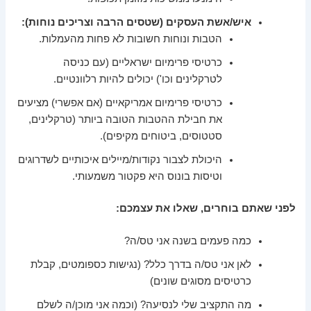
איש/אשת העסקים (שטסים הרבה וצריכים נוחות):
הטבות ונוחות חשובות לא פחות מהעמלות.
כרטיסי פרימיום ישראליים (עם כניסה
לטרקלינים וכו') יכולים להיות רלוונטיים.
כרטיסי פרימיום אמריקאיים (אם אפשרי) מציעים
את חבילת ההטבות הטובה ביותר (טרקלינים,
סטטוסים, ביטוחים מקיפים).
היכולת לצבור נקודות/מיילים איכותיים לשדרוגים
וטיסות בונוס היא פקטור משמעותי.
לפני שאתם בוחרים, שאלו את עצמכם:
כמה פעמים בשנה אני טס/ה?
לאן אני טס/ה בדרך כלל? (נגישות כספומטים, קבלת
כרטיסים מסוגים שונים)
מה התקציב שלי לנסיעה? (וכמה אני מוכן/ה לשלם