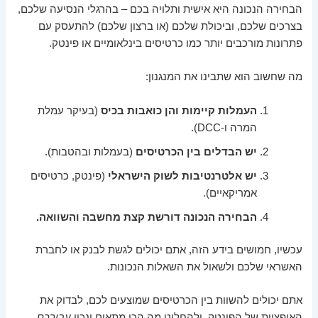
הבחירה הנכונה היא אישית ותלויה בכם – בהרגלי הנסיעה שלכם,
בצרכים שלכם, וביכולת שלכם (או ברצון שלכם) להתעסק עם
פתרונות מורכבים יותר כמו כרטיסים בינלאומיים או פינטק.
מה שחשוב הוא שתבינו את המנגנון:
העמלות קיימות והן כואבות בכיס
(בעיקר עמלת
המרה ו-DCC).
יש הבדלים בין הכרטיסים
(בעמלות ובהטבות).
יש אלטרנטיבות לשוק הישראלי
(פינטק, כרטיסים
אמריקאיים).
הבחירה הנכונה דורשת קצת מחשבה והשוואה.
עכשיו, חמושים בידע הזה, אתם יכולים לגשת לבנק או לחברת
האשראי שלכם ולשאול את השאלות הנכונות.
אתם יכולים להשוות בין הכרטיסים שמוצעים לכם, לבדוק את
האופציות של הפינטק, ולהחליט מה הכי מתאים ונכון
עבורכם
.