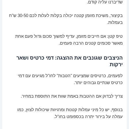
שדיברנו עליה קודם.
בקיצור, משיכת מזומן קטנה יכולה בקלות לעלות לכם 30-50 ש"ח
בעמלות.
טיפ קטן: אם חייבים מזומן, עדיף למשוך סכום גדול פעם אחת
מאשר סכומים קטנים הרבה פעמים.
הניצבים שגונבים את ההצגה: דמי כרטיס ושאר
ירקות
לפעמים, כרטיסים שמציעים "הטבות" לחו"ל מגיעים עם דמי
כרטיס שנתיים גבוהים יותר.
צריך לבדוק אם ההטבות באמת שוות את התוספת במחיר.
בנוסף, יש כל מיני עמלות קטנות ומרגיזות שיכולות לצוץ, כמו
עמלה על בירור יתרה בכספומט בחו"ל.