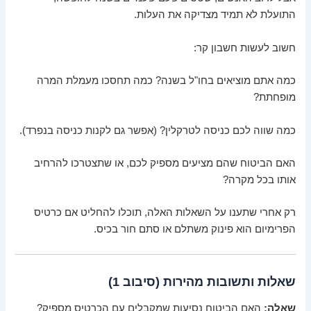
התועלת לא תמיד מצדיקה את העלות.
חשוב לעשות חשבון קר:
כמה אתם מוציאים בחו"ל בשנה? כמה תחסכו מעמלת המרה
מופחתת?
כמה שווה לכם כניסה לטרקלין? (אפשר גם לקנות כניסה בנפרד).
האם הביטוח שהם מציעים מספיק לכם, או שתצטרכו להרחיב
אותו בכל מקרה?
רק אחרי שתענו על השאלות האלה, תוכלו להחליט אם כרטיס
הפרימיום הוא פינוק משתלם או סתם חור בכיס.
שאלות ותשובות מהירות (סיבוב 1)
שאלה:
האם הביטוח נסיעות שמקבלים עם הכרטיס מספיק?