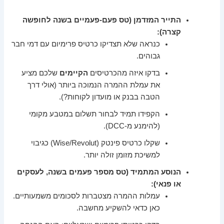
התייר המזדמן (טס פעם-פעמיים בשנה לחופשה
קצרה):
כנראה שלא תצדיקו כרטיס פרימיום עם דמי חבר
גבוהים.
בדקו איזה מהכרטיסים
הקיימים
שלכם מציע
את עמלת ההמרה הנמוכה ביותר (אולי דרך
הטבה בבנק או מועדון לקוחות?).
הקפידו תמיד לבחור תשלום במטבע מקומי
(להימנע מ-DCC).
שקלו כרטיס פינטק (Wise/Revolut) כגיבוי
למשיכת מזומן זולה יותר.
הנוסע המתמיד (טס מספר פעמים בשנה, לעסקים
או פנאי):
עמלות ההמרה מצטברות לסכומים משמעותיים.
כאן כדאי להשקיע מחשבה.