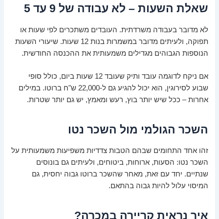
שאלת השעות – לא עבודה של 9 עד 5
לא מדובר בעבודה משרדתית. העובדים משתכרים לפי שעות או
תפוקה, ולעיתים מדובר במשמרות בנות 12 שעות. שיעורי השעות
הנוספות הגבוהים מגדילים משמעותית את ההכנסה החודשית.
אם ניקח לדוגמה עובד ותיק שעובד 12 שעות ביום, כולל סופי
שבוע לסירוגין, הוא יכול להגיע גם ל-22,000 ש"ח ברוטו. במילים
אחרות – ככל שיש יותר בוץ, רעש ומאמץ, יש גם יותר שטרות.
השכר הגולמי מול השכר נטו
זהו אחד התחומים שבהם הטבות צדדיות משפיעות משמעותית על
השכר נטו: הסעות, ארוחות, ביטוחים, ולעיתים גם בונוסים
שנתיים. יחד עם זאת, מאחר שהשכר ברוטו גבוה יחסית, גם
המיסוי עלול להיות גבוה בהתאם.
איך נראית קריירה במכרה?