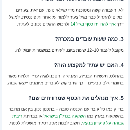
לא. העבודה קשה ומסוכנת מדי לגילאי נוער. עם זאת, צעירים
יכולים להתחיל כבר בגיל צעיר ללמוד על אחריות פיננסית, למשל
דרך
איך להרוויח כסף בגיל 14
ולרכוש הרגלים נכונים לעתיד.
3. כמה שעות עובדים במכרה?
מקובל לעבוד 10–12 שעות ביום, לעיתים במשמרות יום/לילה.
4. האם יש עתיד למקצוע הזה?
בהחלט. תעשיות הבנייה, האנרגיה והטכנולוגיה עדיין תלויות מאוד
בחומרי גלם טבעיים – כך שהביקוש לעובדים מיומנים יישאר גבוה.
5. איך מנהלים את הכסף שמרוויחים שם?
בדיוק כמו כל עובד עם הכנסה טובה – בתכנון נכון. בין אם מדובר
בהשקעות בארץ כמו
השקעה בנדל"ן בישראל
או בבחינת
ריבית
גבוהה על פיקדון בנקאי
, חשוב לבנות אסטרטגיה מושכלת לכסף.