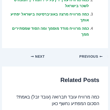
כמה מרוויח עורך דין פלילי? המדריך המפורט
לשכר בישראל
כמה מרוויח מרצה באוניברסיטה בישראל יפתיע
אותך
כמה מרוויח מודד מוסמך ומה הסוד שמסתירים
ממך
NEXT
PREVIOUS
Related Posts
כמה מרוויח עובד תברואה (עובד זבל) באמת?
הסכום המפתיע נחשף כאן