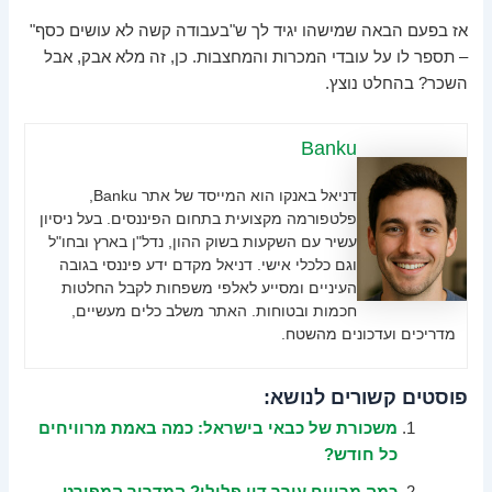
אז בפעם הבאה שמישהו יגיד לך ש"בעבודה קשה לא עושים כסף"
– תספר לו על עובדי המכרות והמחצבות. כן, זה מלא אבק, אבל
השכר? בהחלט נוצץ.
Banku
דניאל באנקו הוא המייסד של אתר Banku,
פלטפורמה מקצועית בתחום הפיננסים. בעל ניסיון
עשיר עם השקעות בשוק ההון, נדל"ן בארץ ובחו"ל
וגם כלכלי אישי. דניאל מקדם ידע פיננסי בגובה
העיניים ומסייע לאלפי משפחות לקבל החלטות
חכמות ובטוחות. האתר משלב כלים מעשיים,
מדריכים ועדכונים מהשטח.
פוסטים קשורים לנושא:
משכורת של כבאי בישראל: כמה באמת מרוויחים
כל חודש?