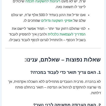
ש"ח, יש לא מעט
רעיונות להשקעה חכמה
שיכולים
לייצר לו תשואה נאה.
ואם יגדיל את ההון בעתיד ל-500 אלף ש"ח, יש עולם
שלם של
אפיקי השקעה גדולים
שמחכים לו.
למי שחולם רחוק עוד יותר – תמיד אפשר ליישם את
המדריך לעצמאות כלכלית
ולהבין איך להפסיק לעבוד
בשביל הכסף – ולהתחיל לגרום לכסף לעבוד בשבילו.
שאלות נפוצות – שאלתם, ענינו:
1. האם צריך תואר כדי לעבוד במכרה?
לא בהכרח. מרבית העובדים מתחילים ללא השכלה אקדמית, אך
מי שרוצה להתקדם לניהול או הנדסה – תואר בהחלט פותח
דלתות.
2. האם העבודה מתאימה לבני נוער?