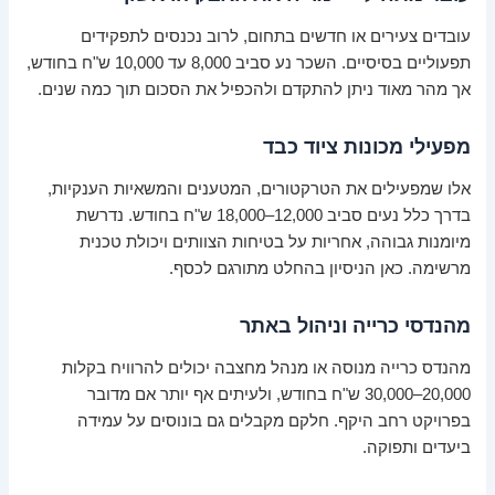
עובדים צעירים או חדשים בתחום, לרוב נכנסים לתפקידים
תפעוליים בסיסיים. השכר נע סביב 8,000 עד 10,000 ש"ח בחודש,
אך מהר מאוד ניתן להתקדם ולהכפיל את הסכום תוך כמה שנים.
מפעילי מכונות ציוד כבד
אלו שמפעילים את הטרקטורים, המטענים והמשאיות הענקיות,
בדרך כלל נעים סביב 12,000–18,000 ש"ח בחודש. נדרשת
מיומנות גבוהה, אחריות על בטיחות הצוותים ויכולת טכנית
מרשימה. כאן הניסיון בהחלט מתורגם לכסף.
מהנדסי כרייה וניהול באתר
מהנדס כרייה מנוסה או מנהל מחצבה יכולים להרוויח בקלות
20,000–30,000 ש"ח בחודש, ולעיתים אף יותר אם מדובר
בפרויקט רחב היקף. חלקם מקבלים גם בונוסים על עמידה
ביעדים ותפוקה.