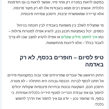
במקום לראות במכרה רק אתר פיזי, אפשר לראות בו גם הזדמנות
כלכלית. אנשים רבים מצאו בעבודות אלו לא רק מקור פרנסה,
אלא קריירה שמאפשרת יציבות, חיסכון וצמיחה פיננסית.
מי שמצליח לשלב בין משמעת בעבודה לבין חוכמה בניהול
כספים, יכול באמצעות תכנון נכון, להגיע אפילו למטרות גדולות –
כמו
איך לחסוך מיליון שקלים
או אפילו להגיע למצב שבו לא צריך
לעבוד בכלל – אלא ליהנות מהתשואות.
טיפ לסיום – חופרים בכסף, לא רק
באדמה
החוק הראשון של עובדים שמרוויחים שכר גבוה במקצועות פיזיים:
אל תתנו לכסף לברוח. הכנסה גבוהה היא התחלה – לא מטרה.
חיסכון חכם, השקעות נכונות ובחירות פיננסיות שקולות יכולים
להפוך גם את עבודת הכרייה למנוף חירייה כלכלית אמיתית. כי
בסוף, מי שחופר נכון – יודע גם איך לחפור את הדרך לחופש
כלכלי.