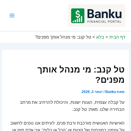
ילוג
תוכן
Main
Menu
דף הבית
בלוג
טל קנב: מי מנהל אותך מפנים?
טל קנב: מי מנהל אותך
מפנים?
מאת
Banku
/
ינואר 3, 2026
על קבלה עצמית, הגנות ישנות, והיכולת להרחיב את מרחב
הבחירה שלנו. מאת: טל קנב.
האישיות האנושית מורכבת ורבת פנים. לעיתים אנו נוטים לחשוב
על עצמנו במונחים של קצוות או 'הכל או כלום': אני אדם חזק או