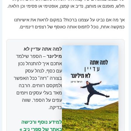
חלש, מופנם או מוחצן, נדיב או קמצן, אופטימי או פסימי וכן הלאה.
אך מה אם נביט על עצמנו ברכות? במקום לראות את אישיותנו
כמקשה אחת, נוכל לתפוס אותה כאוסף של רצפים דינמיים.
למה אתה עדיין לא
מיליונר
– הספר שילמד
אתכם איך להתנהל נכון
עם כסף, לנהל עסק
בצורה "רזה" ככל האפשר
ולמקסם רווחים. הרבה
מאד בעלי עסקים ויזמים
עפים על הספר. שווה
בדיקה.
למידע נוסף ורכישה
באתר של ספרי ניב »