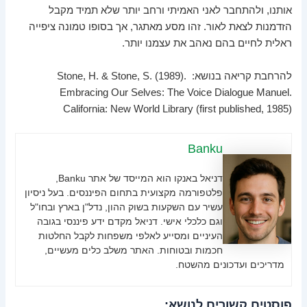
אותנו, ולהתחבר לאני האמיתי ורחב יותר שלא תמיד מקבל
הזדמנות לצאת לאור. זהו מסע מאתגר, אך בסופו טמונה ציפייה
ראלית לחיים בהם נאהב את עצמנו יותר.
להרחבת קריאה בנושא: Stone, H. & Stone, S. (1989).
Embracing Our Selves: The Voice Dialogue Manuel.
California: New World Library (first published, 1985)
Banku
דניאל באנקו הוא המייסד של אתר Banku,
פלטפורמה מקצועית בתחום הפיננסים. בעל ניסיון
עשיר עם השקעות בשוק ההון, נדל"ן בארץ ובחו"ל
וגם כלכלי אישי. דניאל מקדם ידע פיננסי בגובה
העיניים ומסייע לאלפי משפחות לקבל החלטות
חכמות ובטוחות. האתר משלב כלים מעשיים,
מדריכים ועדכונים מהשטח.
פוסטים קשורים לנושא: