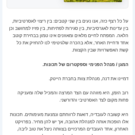
על כל רצף כזה, אנו נעים בין שני קטבים: בין ריצוי לאסרטיביות,
בין עדינות לאגרסיביות, בין סגירות לפתיחות, בין פזיז למחושב וכן
הלאה. המפתח לחיים מלאים ומאוזנים אינו טמון בבחירת קוטב
אחד ודחיית האחר, אלא בהכרה שלגיטימי לנו להחזיק את כל
קשת האפשרויות שבין הקצוות.
המגן / מנהל הפנימי וספקטרום של תכונות.
דמיינו את דנה, מנהלת צוות בחברת הייטק.
רוב הזמן, היא מזוהה עם הצד המרצה והמכיל שלה ומעניקה
פחות מקום לצד האסרטיבי והדורשני.
היא קשובה לעובדיה, דואגת לרווחתם ונמנעת מעימותים. תכונות
אלו הופכות אותה למנהלת אהובה, אך יש להן מחיר. בפרויקט
האחרון, אחד העובדים המרכזיים בצוותה ניצל את טוב ליבה,