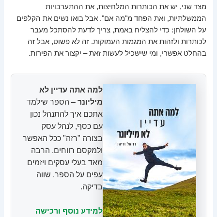
מצד שני, יש את הכותרות המלחיצות, את ההתערבויות
הממשלתיות, ואת הפחד מ"מה אם". אבל בואו נשים את הקלפים
על השולחן: כדי להצליח באמת, צריך לדעת להסתכל מעבר
לכותרות ולזהות את המגמות העמוקות. זה לא פשוט, אבל זה
בהחלט אפשרי, ומי שישכיל לעשות זאת – יקצור את הפירות.
למה אתה עדיין לא
מיליונר
– הספר שילמד
אתכם איך להתנהל נכון
עם כסף, לנהל עסק
בצורה "רזה" ככל האפשר
ולמקסם רווחים. הרבה
מאד בעלי עסקים ויזמים
עפים על הספר. שווה
בדיקה.
למידע נוסף ורכישה