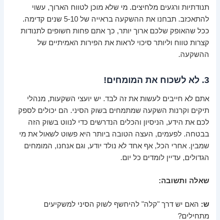
תנודתיות ורגעים מלחיצים. מי שלא מוכן לטווח הארוך, עשוי
להתאכזב. תבחנו את ההשקעה בראייה של 5-10 שנים קדימה.
ככל שהאופק שלכם ארוך יותר, כך אתם פחות חשופים לתנודות
קצרות טווח וליותר סיכוי לראות את הפירות האמיתיים של
ההשקעה.
3. לא לשכוח את המומחים!
אתם לא חייבים לעשות את זה לבד. יש יועצי השקעות, מנהלי
תיקים וקרנות השקעה שמתמחים בשוק הסיני. הם יכולים לספק
לכם את הידע, הניסיון והכלים הנדרשים כדי לנווט בשוק הזה
בבטחה. לפעמים, העצה הטובה ביותר היא פשוט לשאול את מי
שמבין. אחרי הכל, אף אחד לא נולד יודע, וגם אנחנו, המומחים
הגדולים, עדיין לומדים כל יום.
שאלה ותשובה:
ש:
האם יש דרך "קלה" להיחשף לשוק הסיני למשקיעים
מתחילים?