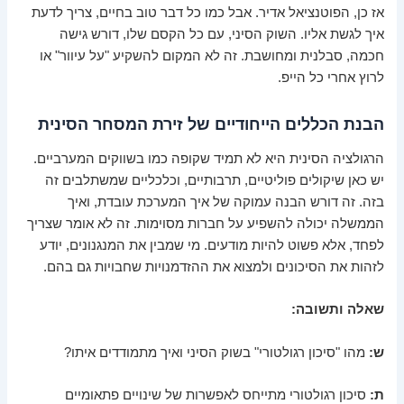
אז כן, הפוטנציאל אדיר. אבל כמו כל דבר טוב בחיים, צריך לדעת
איך לגשת אליו. השוק הסיני, עם כל הקסם שלו, דורש גישה
חכמה, סבלנית ומחושבת. זה לא המקום להשקיע "על עיוור" או
לרוץ אחרי כל הייפ.
הבנת הכללים הייחודיים של זירת המסחר הסינית
הרגולציה הסינית היא לא תמיד שקופה כמו בשווקים המערביים.
יש כאן שיקולים פוליטיים, תרבותיים, וכלכליים שמשתלבים זה
בזה. זה דורש הבנה עמוקה של איך המערכת עובדת, ואיך
הממשלה יכולה להשפיע על חברות מסוימות. זה לא אומר שצריך
לפחד, אלא פשוט להיות מודעים. מי שמבין את המנגנונים, יודע
לזהות את הסיכונים ולמצוא את ההזדמנויות שחבויות גם בהם.
שאלה ותשובה:
ש:
מהו "סיכון רגולטורי" בשוק הסיני ואיך מתמודדים איתו?
ת:
סיכון רגולטורי מתייחס לאפשרות של שינויים פתאומיים