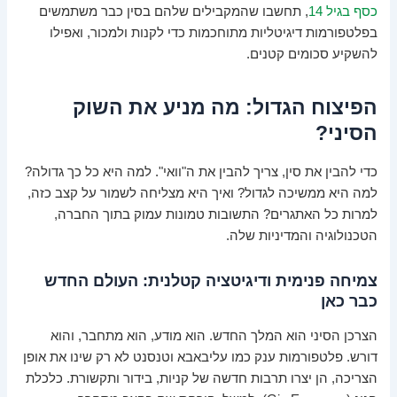
כסף בגיל 14
, תחשבו שהמקבילים שלהם בסין כבר משתמשים
בפלטפורמות דיגיטליות מתוחכמות כדי לקנות ולמכור, ואפילו
להשקיע סכומים קטנים.
הפיצוח הגדול: מה מניע את השוק
הסיני?
כדי להבין את סין, צריך להבין את ה"וואי". למה היא כל כך גדולה?
למה היא ממשיכה לגדול? ואיך היא מצליחה לשמור על קצב כזה,
למרות כל האתגרים? התשובות טמונות עמוק בתוך החברה,
הטכנולוגיה והמדיניות שלה.
צמיחה פנימית ודיגיטציה קטלנית: העולם החדש
כבר כאן
הצרכן הסיני הוא המלך החדש. הוא מודע, הוא מתחבר, והוא
דורש. פלטפורמות ענק כמו עליבאבא וטנסנט לא רק שינו את אופן
הצריכה, הן יצרו תרבות חדשה של קניות, בידור ותקשורת. כלכלת