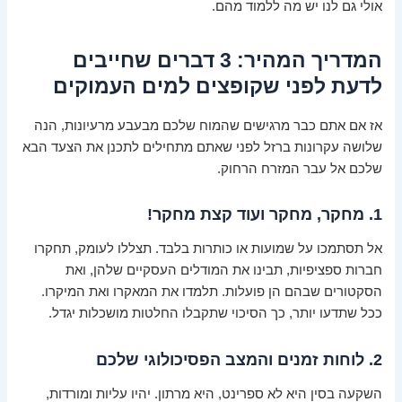
אולי גם לנו יש מה ללמוד מהם.
המדריך המהיר: 3 דברים שחייבים
לדעת לפני שקופצים למים העמוקים
אז אם אתם כבר מרגישים שהמוח שלכם מבעבע מרעיונות, הנה
שלושה עקרונות ברזל לפני שאתם מתחילים לתכנן את הצעד הבא
שלכם אל עבר המזרח הרחוק.
1. מחקר, מחקר ועוד קצת מחקר!
אל תסתמכו על שמועות או כותרות בלבד. תצללו לעומק, תחקרו
חברות ספציפיות, תבינו את המודלים העסקיים שלהן, ואת
הסקטורים שבהם הן פועלות. תלמדו את המאקרו ואת המיקרו.
ככל שתדעו יותר, כך הסיכוי שתקבלו החלטות מושכלות יגדל.
2. לוחות זמנים והמצב הפסיכולוגי שלכם
השקעה בסין היא לא ספרינט, היא מרתון. יהיו עליות ומורדות,