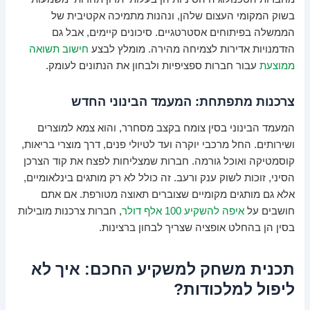
בשוק המקומי העצום שלהן, ונהנות מתמיכה אקטיבית של
הממשלה בפיתוחים אסטרטגיים. סיכונים קיימים, אבל גם
הזדמנויות אדירות לצמיחה מהירה. מומלץ לבצע
חישוב תשואה
ממוצעת
עבור חברות ספציפיות ולבחון את הנתונים לעומק.
צרכנות מתפתחת: המעמד הבינוני החדש
המעמד הבינוני בסין צומח בקצב מסחרר, והוא צמא למוצרים
ושירותים. החל מרכבי יוקרה ועד לטיולי פנים, דרך מוצרי בריאות,
קוסמטיקה ואוכל גורמה. חברות שמצליחות לפצח את קוד הצרכן
הסיני, זוכות לשוק ענק ורעב. זה כולל לא רק מותגים בינלאומיים,
אלא גם מותגים מקומיים שצוברים תאוצה מטורפת. אם אתם
חושבים על
איפה להשקיע 100 אלף דולר
, חברות צרכנות מובילות
בסין הן בהחלט אופציה שצריך לבחון ברצינות.
תכנית משחק למשקיע החכם: איך לא
ליפול למלכודות?