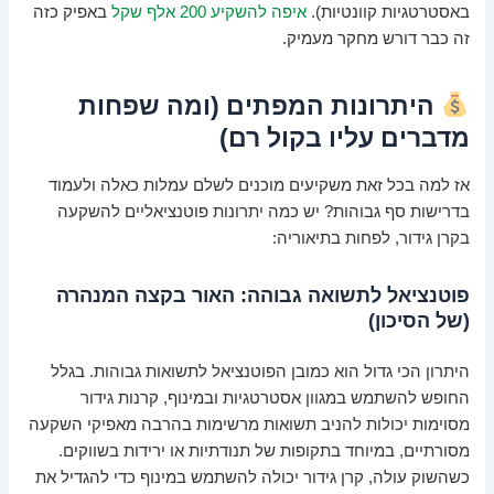
באסטרטגיות קוונטיות).
איפה להשקיע 200 אלף שקל
באפיק כזה
זה כבר דורש מחקר מעמיק.
היתרונות המפתים (ומה שפחות
מדברים עליו בקול רם)
אז למה בכל זאת משקיעים מוכנים לשלם עמלות כאלה ולעמוד
בדרישות סף גבוהות? יש כמה יתרונות פוטנציאליים להשקעה
בקרן גידור, לפחות בתיאוריה:
פוטנציאל לתשואה גבוהה: האור בקצה המנהרה
(של הסיכון)
היתרון הכי גדול הוא כמובן הפוטנציאל לתשואות גבוהות. בגלל
החופש להשתמש במגוון אסטרטגיות ובמינוף, קרנות גידור
מסוימות יכולות להניב תשואות מרשימות בהרבה מאפיקי השקעה
מסורתיים, במיוחד בתקופות של תנודתיות או ירידות בשווקים.
כשהשוק עולה, קרן גידור יכולה להשתמש במינוף כדי להגדיל את