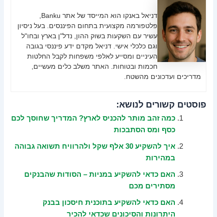
דניאל באנקו הוא המייסד של אתר Banku,
פלטפורמה מקצועית בתחום הפיננסים. בעל ניסיון
עשיר עם השקעות בשוק ההון, נדל"ן בארץ ובחו"ל
וגם כלכלי אישי. דניאל מקדם ידע פיננסי בגובה
העיניים ומסייע לאלפי משפחות לקבל החלטות
חכמות ובטוחות. האתר משלב כלים מעשיים,
מדריכים ועדכונים מהשטח.
פוסטים קשורים לנושא:
כמה זהב מותר להכניס לארץ? המדריך שחוסך לכם
כסף ומס הסתבכות
איך להשקיע 30 אלף שקל ולהרוויח תשואה גבוהה
במהירות
האם כדאי להשקיע במניות – הסודות שהבנקים
מסתירים מכם
האם כדאי להשקיע בתוכנית חיסכון בבנק
היתרונות והסיכונים שכדאי להכיר