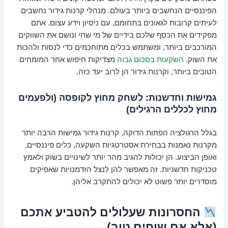
הפיננסיים הנחשבים ביותר בעולם. מנהלי קרנות גידור נחשבים
לעיתים קרובות לגאונים בתחומם, עם ניסיון וידע עצום. אתם
מפקידים את הכסף שלכם בידיים של מי שחי ונושם את השווקים
המורכבים ביותר, ומשתמש בכלים מתוחכמים כדי לנסות ולהכות
את השוק.
השקעות בסכום גבוה
מצדיקות חיפוש אחר המומחים
הטובים ביותר, וקרנות גידור הן לרוב יעד כזה.
גמישות וחדשנות: לשחק מחוץ לקופסה (ולפעמים
מחוץ לכללים הרגילים)
בגלל הרגולציה הפחות הדוקה, קרנות גידור גמישות הרבה יותר
מקרנות נאמנות בבחירת אסטרטגיות השקעה, כלים פיננסיים,
ואופן הביצוע. הן יכולות להגיב מהר יותר לשינויים בשוק ולאמץ
טכניקות חדשניות. זה מאפשר להן לנצל הזדמנויות שאפיקים
מוסדרים יותר פשוט לא יכולים להתקרב אליהן.
החסרונות שעלולים להטביע אתכם
(אלא אם שוחים טוב)