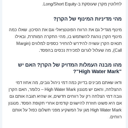
לחלוטין מקרן שעוסקת ב-Long/Short Equity.
מהי מדיניות המינוף של הקרן?
מינוף מגדיל גם את הרווח הפוטנציאלי וגם את הסיכון. שאלו כמה
מינוף הקרן נוהגת להשתמש בו, מהי התקרה המותרת, ובאילו
תנאים הקרן עשויה להידרש להחזיר כספים למלווים (Margin
Call), מה שעלול לגרום למכירת נכסים בהפסד.
מהו מבנה העמלות המדויק של הקרן? האם יש
"High Water Mark"?
ודאו שאתם מבינים בדיוק כמה דמי ניהול גובים, מה אחוז דמי
ההצלחה, והאם יש מנגנון High Water Mark – כלומר, האם הקרן
גובה דמי הצלחה רק על רווחים חדשים, או שהיא תגבה אותם גם
אם היא פשוט חוזרת להישגים קודמים אחרי תקופת הפסד. מנגנון
High Water Mark מגן על המשקיע מפני תשלום כפול על אותם
רווחים.