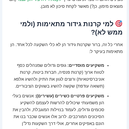
מוצאים מימון, כן?) מאשר לקחת סיכון לא מובן.
למי קרנות גידור מתאימות (ולמי
ממש לא)?
אחרי כל זה, ברור שקרנות גידור הן לא כלי השקעה לכל אחד. הן
מתאימות בעיקר ל:
משקיעים מוסדיים:
גופים גדולים שמנהלים כסף
לטווח ארוך (קרנות פנסיה, חברות ביטוח, קרנות
אוניברסיטאיות) ורוצים לגוון את התיק ולהשיג אלפא
(תשואה עודפת) שקשה להשיג בשווקים הציבוריים.
משקיעים פרטיים כשירים (עשירים):
אנשים בעלי
הון משמעותי שיכולים להרשות לעצמם להשקיע
סכומים גדולים, לעמוד בנזילות המוגבלת, ולהבין את
הסיכונים המורכבים. לרוב אלו אנשים שכבר בנו את
הונם באפיקים אחרים, אולי דרך השקעות נדל"ן