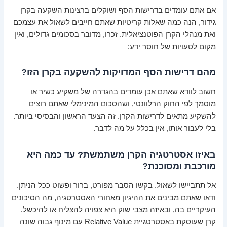
אם אתם עומדים בדרישות הסף ושוקלים ברצינות השקעה בקרן
גידור, הנה כמה שאלות קריטיות שאתם חייבים לשאול את עצמכם
ואת מנהלי הקרן הפוטנציאלית. זכרו, מדובר בסכומים גדולים, ואין
מקום לטעויות של חוסר ידע:
מהם דרישות הסף המדויקות להשקעה בקרן הזו?
חשוב לוודא שאתם אכן עומדים בהגדרה של משקיע כשיר או
מוסמך לפי החוק הרלוונטי, ושהסכום המינימלי שאתם רוצים
להשקיע מתאים לדרישות הקרן. זה הצעד הראשון והבסיסי ביותר.
בלי לעבור אותו, אין בכלל על מה לדבר.
באיזו אסטרטגיה הקרן משתמשת? עד כמה היא
מורכבת ומסוכנת?
אל תתביישו לשאול. בקשו הסבר מפורט, ברור ופשוט ככל הניתן.
ודאו שאתם מבינים את ההיגיון מאחורי האסטרטגיה, מה הסיכונים
העיקריים בה, ובאיזה מצבי שוק היא צפויה להצליח או להיכשל.
קרן שעוסקת באסטרטגיית Relative Value עם מינוף גבוה שונה