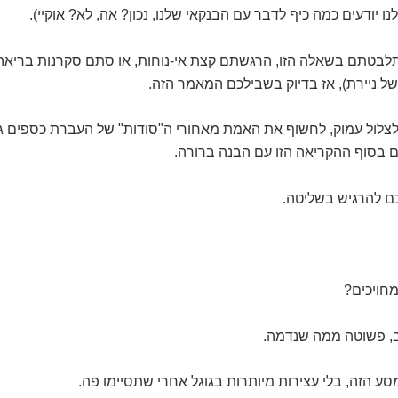
נו יודעים כמה כיף לדבר עם הבנקאי שלנו, נכון? אה, לא? אוקיי).
לבטתם בשאלה הזו, הרגשתם קצת אי-נוחות, או סתם סקרנות בריאה 
ל ניירת), אז בדיוק בשבילכם המאמר הזה.
לצלול עמוק, לחשוף את האמת מאחורי ה"סודות" של העברת כספים גד
 בסוף ההקריאה הזו עם הבנה ברורה.
כם להרגיש בשליטה.
מחויכים?
ב, פשוטה ממה שנדמה.
סע הזה, בלי עצירות מיותרות בגוגל אחרי שתסיימו פה.