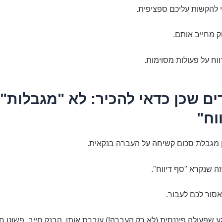
 להקשות עליכם ספציפית.
ק מחייב אותם.
ווח על פעולות מסוימות.
ם שכן כדאי להכיר: לא "מגבלות",
וח"
ן מגבלת סכום קשיחה על העברה בנקאית.
ה שנקרא "סף דיווח".
סור לכם לעבור.
 שפעולה פיננסית (לא רק העברה!) עוברת אותו, הבנק חייב, פשוט חיי