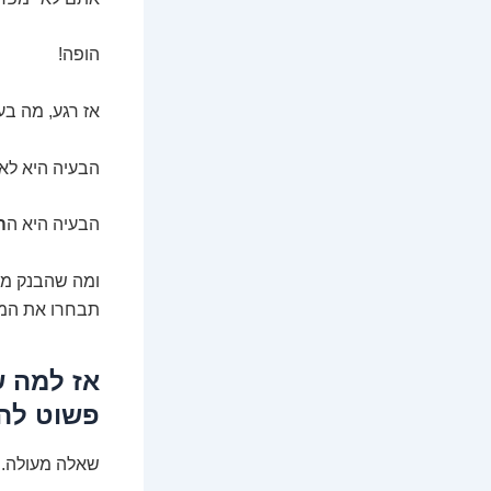
הופה!
אז רגע, מה ב
הבעיה היא לא
הבעיה היא ה
ה
ומה שהבנק מחו
תבחרו את המי
אז למה ש
פשוט לה
שאלה מעולה. ו