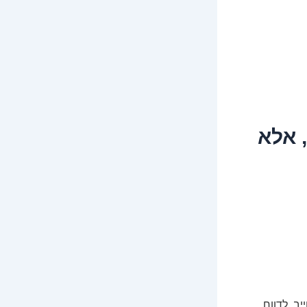
 אלא
ב, לדווח