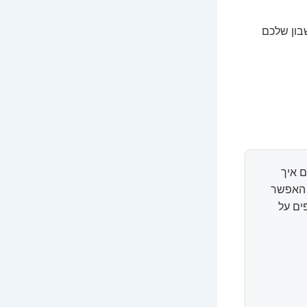
בון שלכם
 איך
ל האפשר
ים על