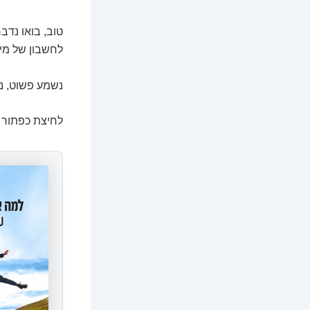
טוב, בואו נדב
לחשבון של מי
נשמע פשוט, נכ
לחיצת כפתור ב