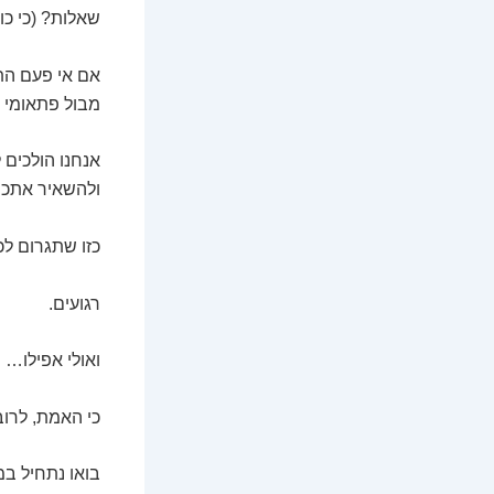
שאלות? (כי כול
אם אי פעם הת
מבול פתאומי ש
אנחנו הולכים 
ולהשאיר אתכם
כזו שתגרום ל
רגועים.
ואולי אפילו… 
כי האמת, לרו
בואו נתחיל במ