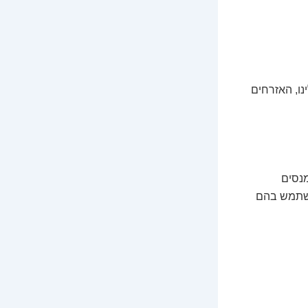
נו, האזרחים
מנסים
להשתמש בהם