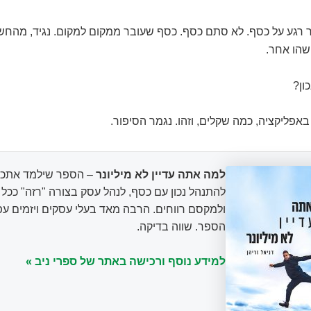
ר רגע על כסף. לא סתם כסף. כסף שעובר ממקום למקום. נגיד, מהחש
שהו אחר.
ון?
אפליקציה, כמה שקלים, וזהו. נגמר הסיפור.
למה אתה עדיין לא מיליונר
– הספר שילמד אתכם
להתנהל נכון עם כסף, לנהל עסק בצורה "רזה" ככ
ולמקסם רווחים. הרבה מאד בעלי עסקים ויזמים עפ
הספר. שווה בדיקה.
למידע נוסף ורכישה באתר של ספרי ניב »