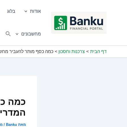
ילוג
תוכן
אודות
בלוג
מחשבונים
דף הבית
צרכנות וחסכון
כמה כסף מותר להעביר מחשב
כמה כס
המדריך
מאת
Banku
/
מאי 7