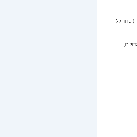
(ופחד קל
ולים,