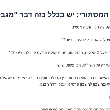
המסתורי: יש בכלל כזה דבר "מגב
פיצה הכי הרבה אנשים.
מלי שאני יכול להעביר ביום?"
 הודעה ל… למי בעצם?"
את זה על השולחן, הכי פשוט שיש:
 מחשבון לחשבון פרטי או עסקי דרך הבנק.
.
ם את החוק" אם אתם מעבירים מיליון שקל.