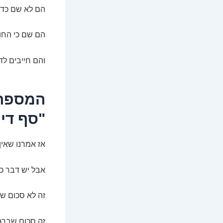
הם לא שם כדי
הם שם כי החו
והם חייבים לד
המספרי
"סף דיו
אז אמרנו שאי
אבל יש דבר כז
זה לא סכום שא
זה סכום שברגע