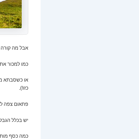
אבל מה קורה 
כמו למכור את 
או כשסבתא מח
כזו!).
פתאום צפה לה
יש בכלל הגבל
כמה כסף מותר 