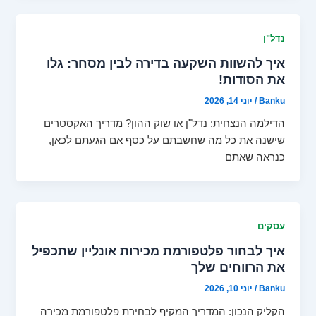
נדל"ן
איך להשוות השקעה בדירה לבין מסחר: גלו
את הסודות!
Banku
/
יוני 14, 2026
הדילמה הנצחית: נדל"ן או שוק ההון? מדריך האקסטרים
שישנה את כל מה שחשבתם על כסף אם הגעתם לכאן,
כנראה שאתם
עסקים
איך לבחור פלטפורמת מכירות אונליין שתכפיל
את הרווחים שלך
Banku
/
יוני 10, 2026
הקליק הנכון: המדריך המקיף לבחירת פלטפורמת מכירה