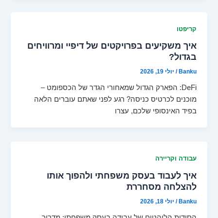
קריפטו
איך משקיעים בפרויקטים של דיפיי ומרוויחים
בגדול?
Banku
/
יולי 19, 2026
DeFi: הפארק הגדול שמאחורי הגדר של הכספומט –
מוכנים לכרטיס כניסה? רגע לפני שאתם עוברים הלאה
בפיד האינסופי שלכם, עצרו
עבודה וקריירה
איך לעבוד בעסק משפחתי ולהפוך אותו
להצלחה מסחררת
Banku
/
יולי 18, 2026
הסודות הלוהטים של עבודה בעסק משפחתי: מדריך