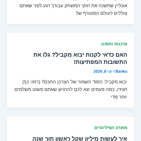
אונליין שתשנה את חוקי המשחק עבורך רגע לפני שאתם
צוללים לעולם המטורף של
צרכנות וחסכון
האם כדאי לקנות יבוא מקביל? גלו את
התשובות המפתיעות!
Banku
/
יוני 8, 2026
יבוא מקביל: הסוד השמור של הצרכן החכם? (רמז: כן!)
תגידו, כמה פעמים יצא לכם להרגיש שאתם פשוט משלמים
יותר מדי
מועדון המיליונרים
איך לעשות מיליון שקל ראשון תוך שנה