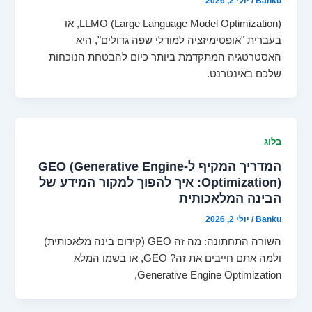
Banku
/
יולי 2, 2026
LLMO (Large Language Model Optimization), או
בעברית "אופטימיזציה למודלי שפה גדולים", היא
האסטרטגיה המתקדמת ביותר כיום להבטחת הנוכחות
שלכם באינטרנט.
בלוג
המדריך המקיף ל-GEO (Generative Engine
Optimization): איך להפוך למקור המידע של
הבינה המלאכותית
Banku
/
יולי 2, 2026
השורה התחתונה: מה זה GEO (קידום בינה מלאכותית)
ולמה אתם חייבים את זה? GEO, או בשמו המלא
Generative Engine Optimization,