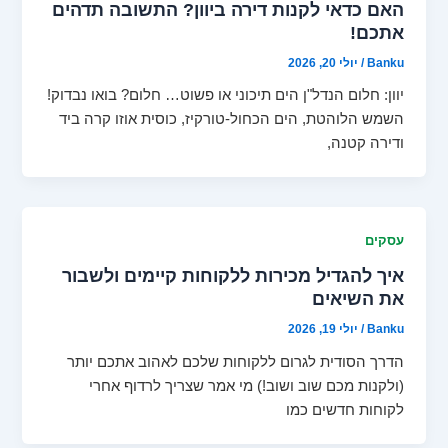
האם כדאי לקנות דירה ביוון? התשובה תדהים
אתכם!
Banku
/
יולי 20, 2026
יוון: חלום הנדל"ן הים תיכוני או פשוט… חלום? בואו נבדוק!
השמש הלוהטת, הים הכחול-טורקיז, כוסית אוזו קרה ביד
ודירה קטנה,
עסקים
איך להגדיל מכירות ללקוחות קיימים ולשבור
את השיאים
Banku
/
יולי 19, 2026
הדרך הסודית לגרום ללקוחות שלכם לאהוב אתכם יותר
(ולקנות מכם שוב ושוב!) מי אמר שצריך לרדוף אחרי
לקוחות חדשים כמו