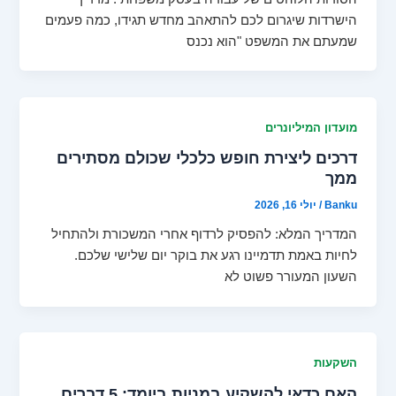
הישרדות שיגרום לכם להתאהב מחדש תגידו, כמה פעמים
שמעתם את המשפט "הוא נכנס
מועדון המיליונרים
דרכים ליצירת חופש כלכלי שכולם מסתירים
ממך
Banku
/
יולי 16, 2026
המדריך המלא: להפסיק לרדוף אחרי המשכורת ולהתחיל
לחיות באמת תדמיינו רגע את בוקר יום שלישי שלכם.
השעון המעורר פשוט לא
השקעות
האם כדאי להשקיע במניות ביומד: 5 דברים