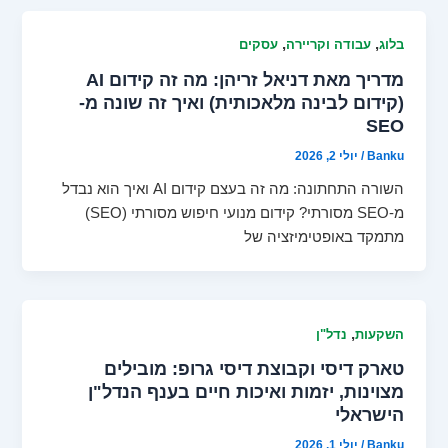
,
,
בלוג
עבודה וקריירה
עסקים
מדריך מאת דניאל זריהן: מה זה קידום AI
(קידום לבינה מלאכותית) ואיך זה שונה מ-
SEO
Banku
/
יולי 2, 2026
השורה התחתונה: מה זה בעצם קידום AI ואיך הוא נבדל
מ-SEO מסורתי? קידום מנועי חיפוש מסורתי (SEO)
מתמקד באופטימיזציה של
,
השקעות
נדל"ן
טארק דיסי וקבוצת דיסי גרופ: מובילים
מצוינות, יזמות ואיכות חיים בענף הנדל"ן
הישראלי
Banku
/
יולי 1, 2026