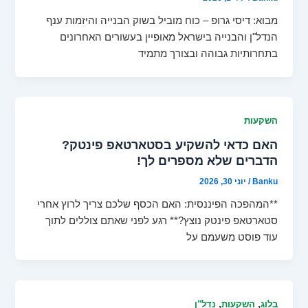
מבוא: דיסי גרופ – כוח מוביל בשוק הבנייה והיזמות ענף
הנדל"ן והבנייה בישראל מאופיין בעשורים האחרונים
בתחרותיות גבוהה ובצורך מתמיד
השקעות
האם כדאי להשקיע בסטארטאפ פינטק?
הדברים שלא מספרים לך!
Banku
/
יוני 30, 2026
**המהפכה הפיננסית: האם הכסף שלכם צריך לרוץ אחרי
סטארטאפ פינטק נוצץ?** רגע לפני שאתם צוללים לתוך
עוד פוסט משעמם על
,
,
בלוג
השקעות
נדל"ן