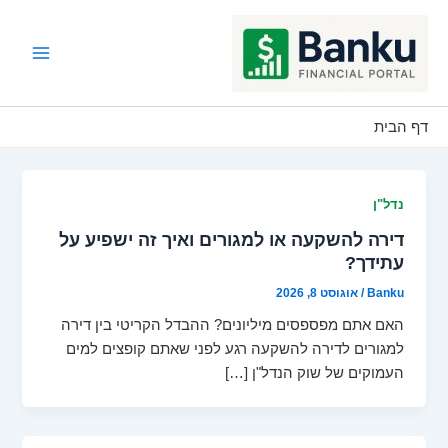
ילוג
תוכן
Main
Menu
דף הבית
נדל"ן
דירה להשקעה או למגורים ואיך זה ישפיע על
עתידך?
Banku
/
אוגוסט 8, 2026
האם אתם מפספסים מיליונים? ההבדל הקריטי בין דירה
למגורים לדירה להשקעה רגע לפני שאתם קופצים למים
העמוקים של שוק הנדל"ן […]