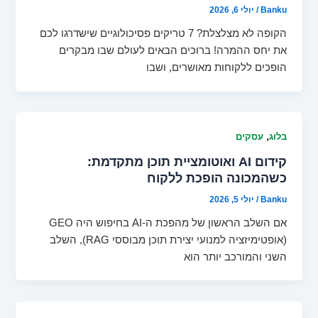
Banku
/
יולי 6, 2026
הקופה לא מצלצלת? 7 טריקים פסיכולוגיים שישדרגו לכם
את יחס ההמרה! ברוכים הבאים לעולם שבו מבקרים
הופכים ללקוחות מאושרים, ושבו
,
בלוג
עסקים
קידום AI ואוטומציית תוכן מתקדמת:
כשהמכונה הופכת ללקוח
Banku
/
יולי 5, 2026
אם השלב הראשון של מהפכת ה-AI בחיפוש היה GEO
(אופטימיזציה למנועי יצירת תוכן מבוססי RAG), השלב
השני והמורכב יותר הוא