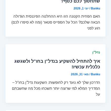
שתחסוך לכם כסף?
Banku
/
יוני 1, 2026
האם הפחית הקטנה הזו היא ההחלטה הפיננסית הגדולה
הבאה שלכם? הכל על הספייס סטאר (ומה לא סיפרו לכם)
רגע לפני
נדל"ן
איך להתחיל להשקיע בנדל"ן בחו"ל ולשגשג
כלכלית עכשיו!
Banku
/
מאי 31, 2026
הדרכון שלך לא נועד רק לחופשות: השקעות נדל"ן בחו"ל –
המדריך המלא למי שרוצה יותר תשכחו מכל מה שחשבתם
על