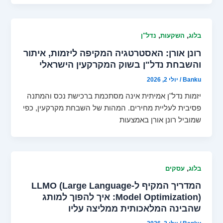
,
,
בלוג
השקעות
נדל"ן
רונן אורן: האסטרטגיה המקיפה ליזמות, איתור
והשבחת נדל"ן בשוק המקרקעין הישראלי
Banku
/
יולי 2, 2026
יזמות נדל"ן אמיתית אינה מסתכמת ברכישת נכס והמתנה
פסיבית לעליית מחירים. המהות של השבחת מקרקעין, כפי
שמוביל רונן אורן באמצעות
,
בלוג
עסקים
המדריך המקיף ל-LLMO (Large Language
Model Optimization): איך להפוך למותג
שהבינה המלאכותית ממליצה עליו