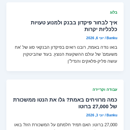
בלוג
איך לבחור פיקדון בבנק ולמנוע טעויות
כלכליות יקרות
Banku
/
יוני 6, 2026
בואו נודה באמת, רובנו רואים בפיקדון הבנקאי סוג של 'אח
משעמם' של עולם ההשקעות הנוצץ. בעוד שהביטקוין
עושה פליק-פלאקים והנדל"ן
עבודה וקריירה
כמה מרוויחים באמת? גלו את הנטו ממשכורת
של 27,000 ברוטו
Banku
/
יוני 3, 2026
27,000 ברוטו: האם תמיד חלמתם על המשכורת הזו? בואו