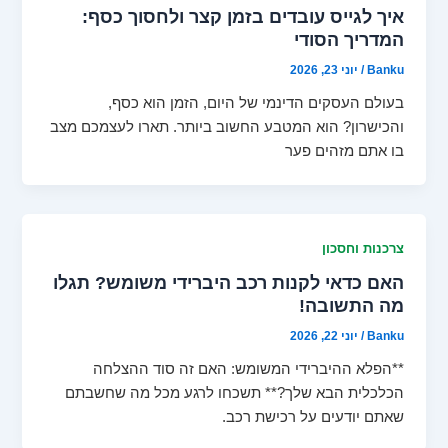
איך לגייס עובדים בזמן קצר ולחסוך כסף:
המדריך הסודי
Banku
/
יוני 23, 2026
בעולם העסקים הדינמי של היום, הזמן הוא כסף,
והכישרון? הוא המטבע החשוב ביותר. תארו לעצמכם מצב
בו אתם מזהים פער
צרכנות וחסכון
האם כדאי לקנות רכב היברידי משומש? תגלו
מה התשובה!
Banku
/
יוני 22, 2026
**הפלא ההיברידי המשומש: האם זה סוד ההצלחה
הכלכלית הבא שלך?** תשכחו לרגע מכל מה שחשבתם
שאתם יודעים על רכישת רכב.