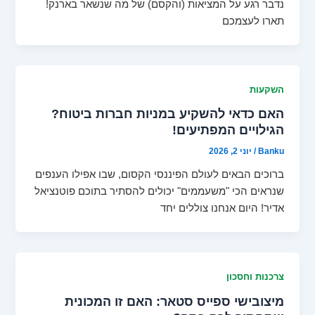
נדבר רגע על המציאות (והקסם) של מה שנשאר בארנק!
תארו לעצמכם
השקעות
האם כדאי להשקיע במניות חברות ביטוח?
הגילויים המפתיעים!
Banku
/
יוני 2, 2026
ברוכים הבאים לעולם הפיננסי הקסום, שבו אפילו הענפים
שנראים הכי "משעממים" יכולים להסתיר בתוכם פוטנציאל
אדיר! היום אנחנו צוללים יחד
צרכנות וחסכון
מיצובישי ספייס סטאר: האם זו המכונית