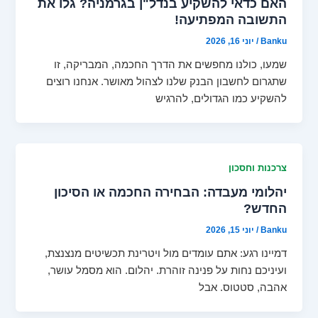
האם כדאי להשקיע בנדל"ן בגרמניה? גלו את
התשובה המפתיעה!
Banku
/
יוני 16, 2026
שמעו, כולנו מחפשים את הדרך החכמה, המבריקה, זו
שתגרום לחשבון הבנק שלנו לצהול מאושר. אנחנו רוצים
להשקיע כמו הגדולים, להרגיש
צרכנות וחסכון
יהלומי מעבדה: הבחירה החכמה או הסיכון
החדש?
Banku
/
יוני 15, 2026
דמיינו רגע: אתם עומדים מול ויטרינת תכשיטים מנצנצת,
ועיניכם נחות על פנינה זוהרת. יהלום. הוא מסמל עושר,
אהבה, סטטוס. אבל